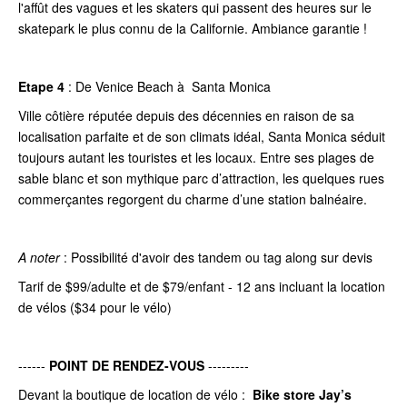
l'affût des vagues et les skaters qui passent des heures sur le
skatepark le plus connu de la Californie. Ambiance garantie !
Etape 4
:
De Venice Beach à Santa Monica
Ville côtière réputée depuis des décennies en raison de sa
localisation parfaite et de son climats idéal, Santa Monica séduit
toujours autant les touristes et les locaux. Entre ses plages de
sable blanc et son mythique parc d’attraction, les quelques rues
commerçantes regorgent du charme d’une station balnéaire.
A noter
: Possibilité d'avoir des tandem ou tag along sur devis
Tarif de $99/adulte et de $79/enfant - 12 ans incluant la location
de vélos ($34 pour le vélo)
------
POINT DE RENDEZ-VOUS
---------
Devant la boutique de location de vélo :
Bike store Jay’s