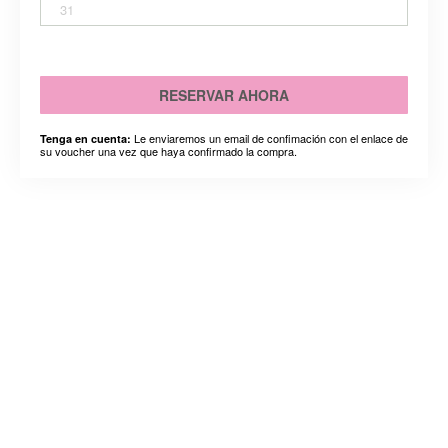
31
RESERVAR AHORA
Le enviaremos un email de confimación con el enlace de
Tenga en cuenta:
su voucher una vez que haya confirmado la compra.