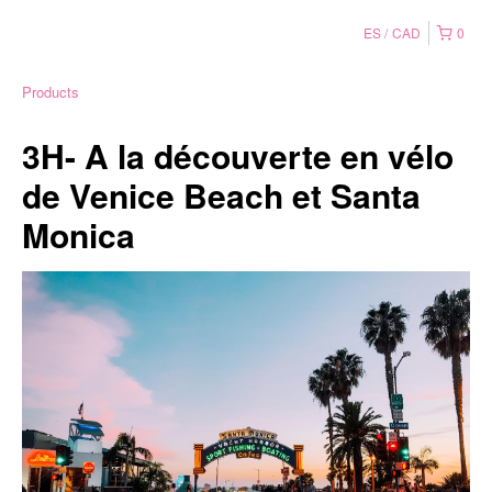
ES
CAD
0
Products
3H- A la découverte en vélo
de Venice Beach et Santa
Monica