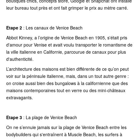
boutiques chics, concepts store, Google et Snapchat ont installé
leur bureau tout près et ont fait grimper le prix au mètre carré.
Etape 2
:
Les canaux de Venice Beach
Abbot Kinney, a l’origine de Venice Beach en 1905, s'était pris
d'amour pour Venise et avait voulu transporter le romantisme de
la ville italienne en Californie, parcourue de canaux pour plus
d'authenticité.
L’architecture des maisons est bien différente de ce qu’on peut
voir sur la péninsule italienne, mais, dans un tout autre genre :
on croise aussi bien des bungalows à la californienne que des
maisons contemporaines tout en verre ou des mini-châteaux
extravagants.
Etape 3
:
La plage de Venice Beach
On ne s’ennuie jamais sur la plage de Venice Beach entre les
bodybuilders qui s'entraînent à Muscle Beach, les surfers à