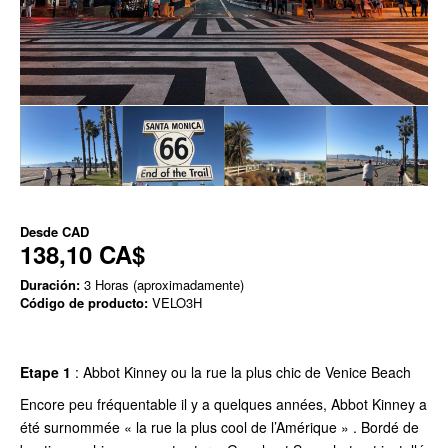
Desde
CAD
138,10 CA$
Duración:
3 Horas (aproximadamente)
Código de producto:
VELO3H
Etape 1
:
Abbot Kinney ou la rue la plus chic de Venice Beach
Encore peu fréquentable il y a quelques années, Abbot Kinney a
été surnommée « la rue la plus cool de l’Amérique » . Bordé de